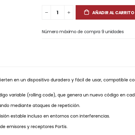
AÑADIR AL CARRITO
Número máximo de compra 9 unidades
rten en un dispositivo duradero y fácil de usar, compatible con
go variable (rolling code), que genera un nuevo código en cad
ndo mediante ataques de repetición.
ión estable incluso en entornos con interferencias.
de emisores y receptores Portis.