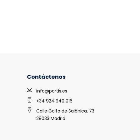
Contáctenos
info@portis.es
+34 924 940 016
Calle Golfo de Salónica, 73
28033 Madrid