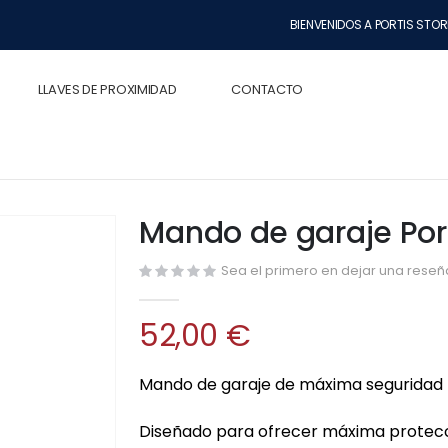
BIENVENIDOS A PORTIS STOR
LLAVES DE PROXIMIDAD
CONTACTO
Mando de garaje Por
Sea el primero en dejar una reseña
52,00 €
Mando de garaje de máxima seguridad 
Diseñado para ofrecer máxima protecc