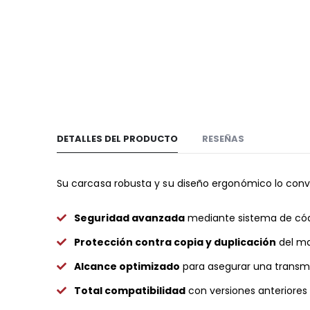
DETALLES DEL PRODUCTO
RESEÑAS
Su carcasa robusta y su diseño ergonómico lo convie
Seguridad avanzada
mediante sistema de códi
Protección contra copia y duplicación
del ma
Alcance optimizado
para asegurar una transmis
Total compatibilidad
con versiones anteriores 