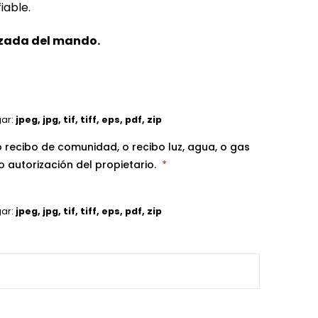
iable.
izada del mando.
gar:
jpeg, jpg, tif, tiff, eps, pdf, zip
o recibo de comunidad, o recibo luz, agua, o gas
 autorización del propietario.
gar:
jpeg, jpg, tif, tiff, eps, pdf, zip