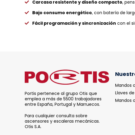
Carcasa resistente y diseño compacto
, pen
Bajo consumo energético
, con batería de lar
Fácil programación y sincronización
con el s
Nuestr
Mandos a
Llaves de
Portis pertenece al grupo Otis que
emplea a más de 5500 trabajadores
Mandos o
entre España, Portugal y Marruecos.
Para cualquier consulta sobre
ascensores y escaleras mecánicas.
Otis S.A.