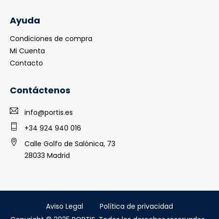
Ayuda
Condiciones de compra
Mi Cuenta
Contacto
Contáctenos
info@portis.es
+34 924 940 016
Calle Golfo de Salónica, 73
28033 Madrid
Aviso Legal
Política de privacidad